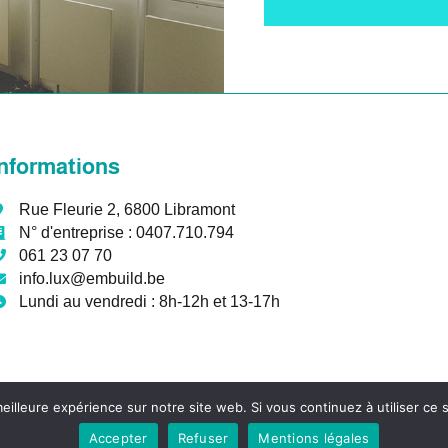
Informations
Rue Fleurie 2, 6800 Libramont
N° d'entreprise :
0407.710.794
061 23 07 70
info.lux@embuild.be
Lundi au vendredi :
8h-12h et 13-17h
eilleure expérience sur notre site web. Si vous continuez à utiliser ce
Accepter
Refuser
Mentions légales