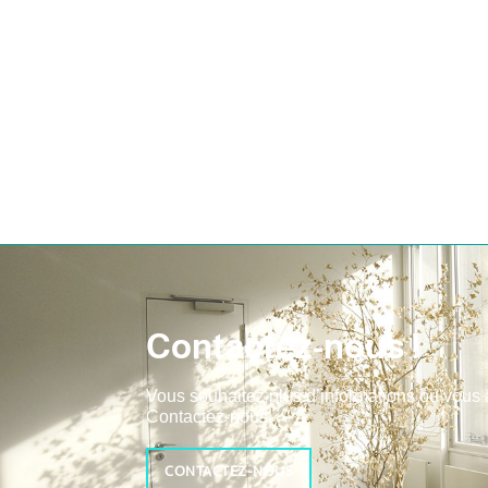
Contactez-nous !
Vous souhaitez plus d’informations ou vous
Contactez-nous.
CONTACTEZ-NOUS