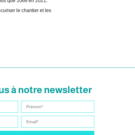
plus que 1068 en 2021.
riser le chantier et les
s à notre newsletter