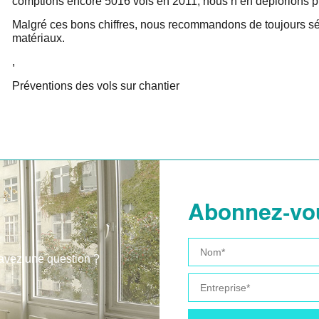
comptions encore 5016 vols en 2011, nous n’en déplorions 
Malgré ces bons chiffres, nous recommandons de toujours sécu
matériaux.
,
Préventions des vols sur chantier
Abonnez-vou
 avez une question ?