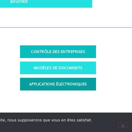
ENVOYER
CONTRÔLE DES ENTREPRISES
MODÈLES DE DOCUMENTS
APPLICATIONS ÉLECTRONIQUES
 site, nous supposerons que vous en êtes satisfait.