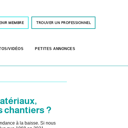
ENIR MEMBRE
TROUVER UN PROFESSIONNEL
TOS/VIDÉOS
PETITES ANNONCES
atériaux,
s chantiers ?
endance à la baisse. Si nous