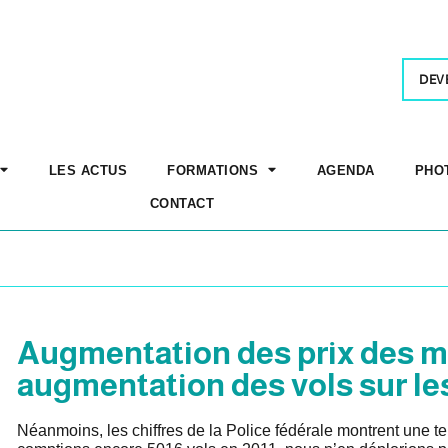
DEV
LES ACTUS
FORMATIONS
AGENDA
PHO
CONTACT
Augmentation des prix des m
augmentation des vols sur le
Néanmoins, les chiffres de la Police fédérale montrent une t