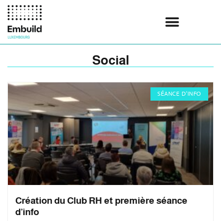
Social
SÉANCE D'INFO
Création du Club RH et première séance
d’info