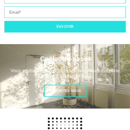
ENVOYER
Contactez-nous !
Vous souhaitez plus d’informations ou vous avez une
question ? Contactez-nous.
CONTACTEZ-NOUS