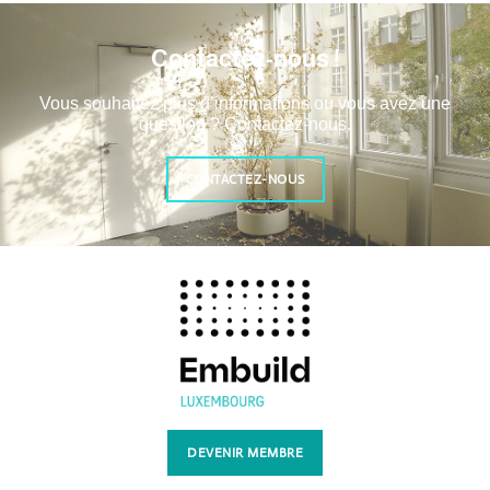
Contactez-nous !
Vous souhaitez plus d’informations ou vous avez une
question ? Contactez-nous.
CONTACTEZ-NOUS
DEVENIR MEMBRE