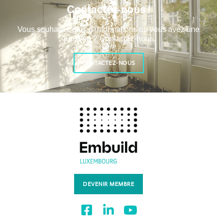
Contactez-nous !
Vous souhaitez plus d’informations ou vous avez une
question ? Contactez-nous.
CONTACTEZ-NOUS
DEVENIR MEMBRE