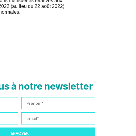
tions mensuelles relatives aux
 2022 (au lieu du 22 août 2022).
 normales.
s à notre newsletter
ENVOYER