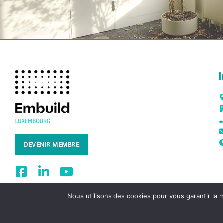
DEVENIR MEMBRE
Nous utilisons des cookies pour vous garantir la m
© Embuild Luxembourg 2022 – Tou