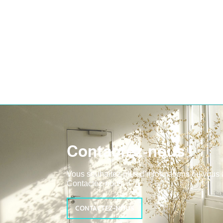
Contactez-nous !
Vous souhaitez plus d’informations ou vous
Contactez-nous.
CONTACTEZ-NOUS