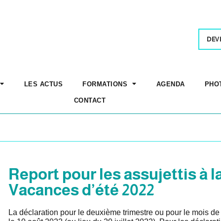
DEV
LES ACTUS
FORMATIONS
AGENDA
PHO
CONTACT
Report pour les assujettis à l
Vacances d’été 2022
La déclaration pour le deuxième trimestre ou pour le mois de j