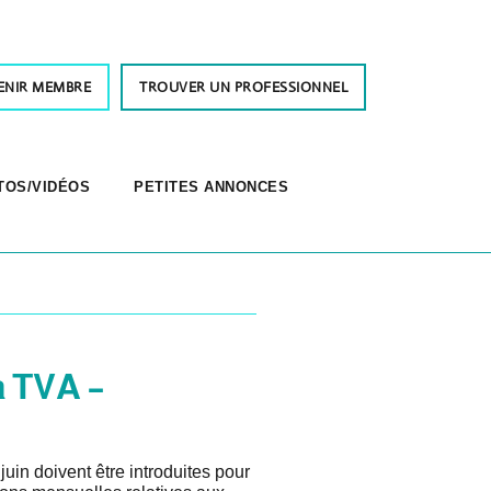
ENIR MEMBRE
TROUVER UN PROFESSIONNEL
TOS/VIDÉOS
PETITES ANNONCES
a TVA –
uin doivent être introduites pour