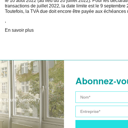
le 10 août 2022 (au lieu du 20 juillet 2022). Pour les déclara
transactions de juillet 2022, la date limite est le 9 septembre
Toutefois, la TVA due doit encore être payée aux échéances
,
En savoir plus
Abonnez-vou
 avez une question ?