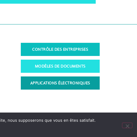
CONTRÔLE DES ENTREPRISES
MODÈLES DE DOCUMENTS
APPLICATIONS ÉLECTRONIQUES
 site, nous supposerons que vous en êtes satisfait.