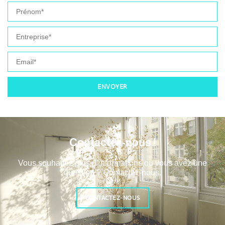
ENVOYER
Contactez-nous !
Vous souhaitez plus d’informations ou vous avez une
question ? Contactez-nous.
CONTACTEZ-NOUS