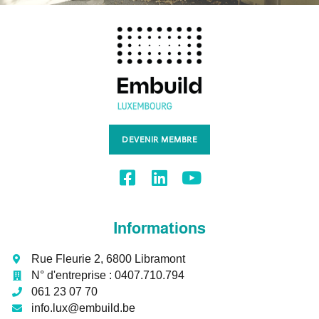
DEVENIR MEMBRE
Informations
Rue Fleurie 2, 6800 Libramont
N° d'entreprise :
0407.710.794
061 23 07 70
info.lux@embuild.be