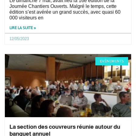
Le dimanche 7 mai, avait lieu la 16e édition de la
Journée Chantiers Ouverts. Malgré le temps, cette
édition s’est avérée un grand succès, avec quasi 60
000 visiteurs en
LIRE LA SUITE »
12/05/2023
EVÈNEMENTS
La section des couvreurs réunie autour du
banquet annuel