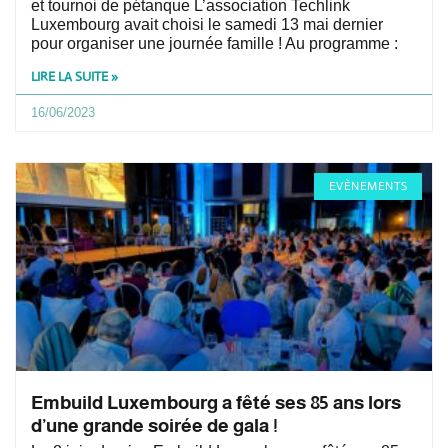
et tournoi de pétanque L’association Techlink
Luxembourg avait choisi le samedi 13 mai dernier
pour organiser une journée famille ! Au programme :
LIRE LA SUITE »
16/06/2023
EVÈNEMENTS
Embuild Luxembourg a fêté ses 85 ans lors
d’une grande soirée de gala !