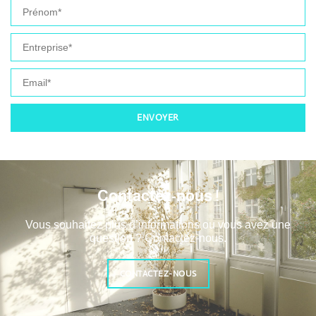
ENVOYER
Contactez-nous !
Vous souhaitez plus d’informations ou vous avez une
question ? Contactez-nous.
CONTACTEZ-NOUS