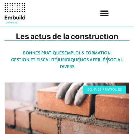
Les actus de la construction
BONNES PRATIQUES
EMPLOI & FORMATION
GESTION ET FISCALITÉ
JURIDIQUE
NOS AFFILIÉS
SOCIAL
DIVERS
BONNES PRATIQUES